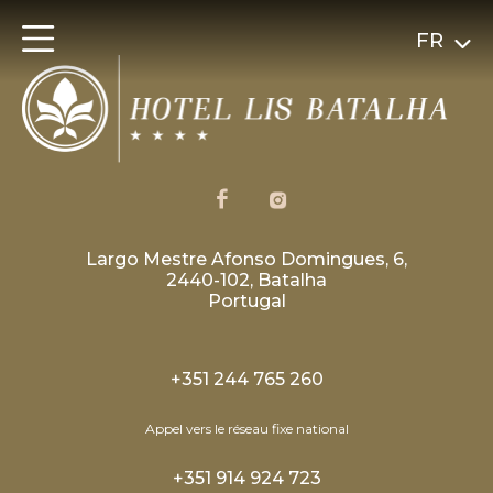
FR
Largo Mestre Afonso Domingues, 6,
2440-102, Batalha
Portugal
+351 244 765 260
Appel vers le réseau fixe national
+351 914 924 723