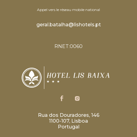
Appel vers le réseau mobile national
geral.batalha@lishotels.pt
RNET:0060
Rua dos Douradores, 146
1100-107, Lisboa
Portugal