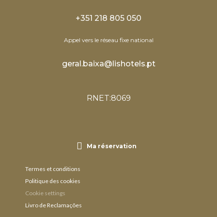
+351 218 805 050
Appel vers le réseau fixe national
geral.baixa@lishotels.pt
RNET:8069
Ma réservation
Termes et conditions
Politique des cookies
Cookie settings
Livro de Reclamações