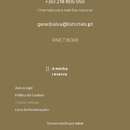
+351 218 805 050
Chamada para rede fixa nacional
geral.baixa@lishotels.pt
RNET:8069
A minha
reserva
Aviso Legal
Política de Cookies
Cookie settings
Livro de Reclamações
Desenvolvido por
mirai