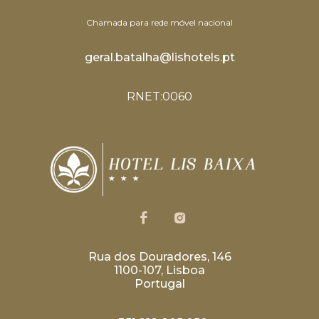
Chamada para rede móvel nacional
geral.batalha@lishotels.pt
RNET:0060
Rua dos Douradores, 146
1100-107, Lisboa
Portugal