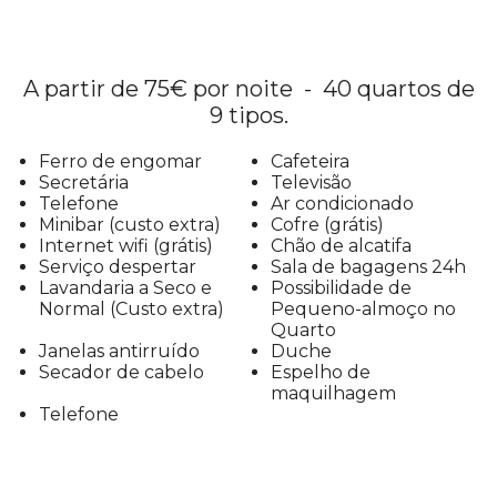
A partir de 75€ por noite - 40 quartos de
9 tipos.
Ferro de engomar
Cafeteira
Secretária
Televisão
Telefone
Ar condicionado
Minibar (custo extra)
Cofre (grátis)
Internet wifi (grátis)
Chão de alcatifa
Serviço despertar
Sala de bagagens 24h
Lavandaria a Seco e
Possibilidade de
Normal (Custo extra)
Pequeno-almoço no
Quarto
Janelas antirruído
Duche
Secador de cabelo
Espelho de
maquilhagem
Telefone