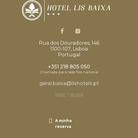
Rua dos Douradores, 146
1100-107, Lisboa
Portugal
+351 218 805 050
Chamada para rede fixa nacional
geral.baixa@lishotels.pt
RNET:8069
A minha
reserva