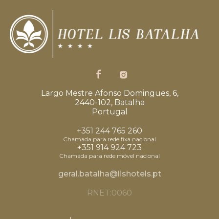
Largo Mestre Afonso Domingues, 6,
2440-102, Batalha
Portugal
+351 244 765 260
Chamada para rede fixa nacional
+351 914 924 723
Chamada para rede móvel nacional
geral.batalha@lishotels.pt
RNET:0060