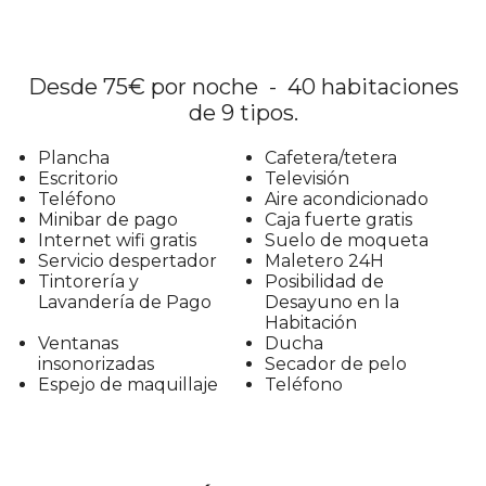
Desde 75€ por noche - 40 habitaciones
de 9 tipos.
Plancha
Cafetera/tetera
Escritorio
Televisión
Teléfono
Aire acondicionado
Minibar de pago
Caja fuerte gratis
Internet wifi gratis
Suelo de moqueta
Servicio despertador
Maletero 24H
Tintorería y
Posibilidad de
Lavandería de Pago
Desayuno en la
Habitación
Ventanas
Ducha
insonorizadas
Secador de pelo
Espejo de maquillaje
Teléfono