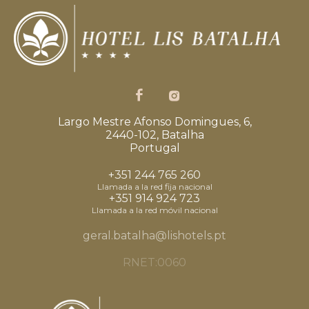
Largo Mestre Afonso Domingues, 6,
2440-102, Batalha
Portugal
+351 244 765 260
Llamada a la red fija nacional
+351 914 924 723
Llamada a la red móvil nacional
geral.batalha@lishotels.pt
RNET:0060