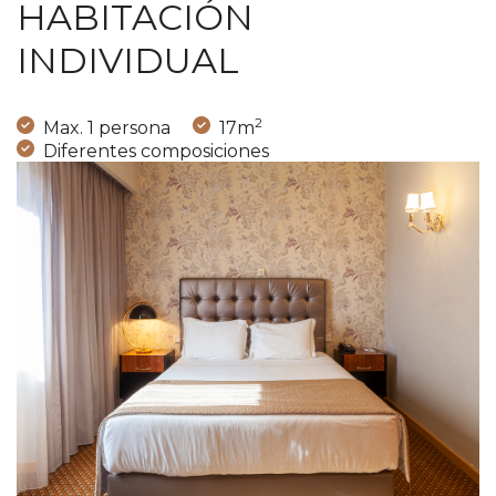
HABITACIÓN
INDIVIDUAL
2
Max. 1 persona
17m
Diferentes composiciones