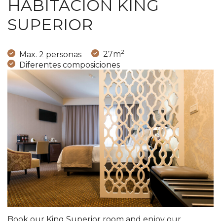
HABITACIÓN KING
SUPERIOR
2
Max. 2 personas
27m
Diferentes composiciones
Book our King Superior room and enjoy our