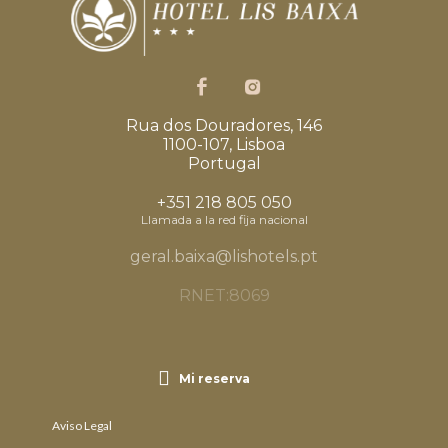
Rua dos Douradores, 146
1100-107, Lisboa
Portugal
+351 218 805 050
Llamada a la red fija nacional
geral.baixa@lishotels.pt
RNET:8069
Mi reserva
Aviso Legal