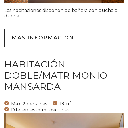
Las habitaciones disponen de bañera con ducha o
ducha.
MÁS INFORMACIÓN
HABITACIÓN
DOBLE/MATRIMONIO
MANSARDA
2
Max. 2 personas
19m
Diferentes composiciones