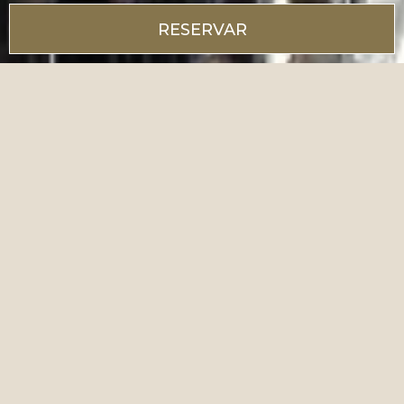
RESERVAR
Gestiona tu reserva
Nuestros hoteles