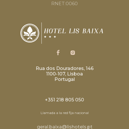
RNET:0060
Rua dos Douradores, 146
1100-107, Lisboa
Portugal
+351 218 805 050
Llamada a la red fija nacional
geral.baixa@lishotels.pt