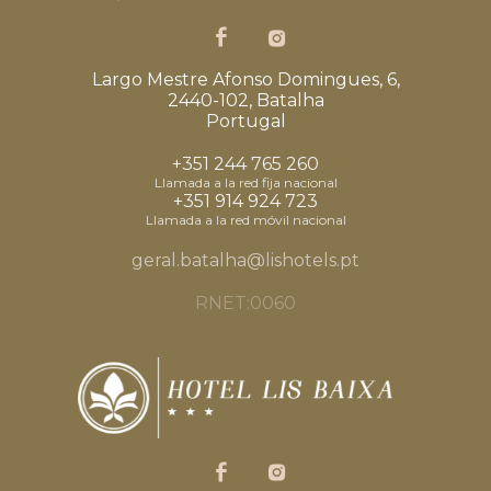
Largo Mestre Afonso Domingues, 6,
2440-102, Batalha
Portugal
+351 244 765 260
Llamada a la red fija nacional
+351 914 924 723
Llamada a la red móvil nacional
geral.batalha@lishotels.pt
RNET:0060