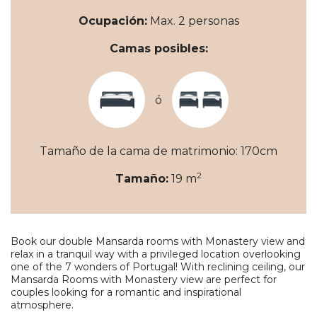
Ocupación:
Max. 2 personas
Camas posibles:
ó
Tamaño de la cama de matrimonio: 170cm
2
Tamaño:
19 m
Book our double Mansarda rooms with Monastery view and
relax in a tranquil way with a privileged location overlooking
one of the 7 wonders of Portugal! With reclining ceiling, our
Mansarda Rooms with Monastery view are perfect for
couples looking for a romantic and inspirational
atmosphere.