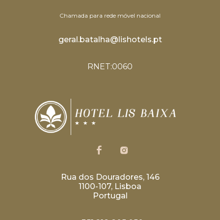
Chamada para rede móvel nacional
geral.batalha@lishotels.pt
RNET:0060
Rua dos Douradores, 146
1100-107, Lisboa
Portugal