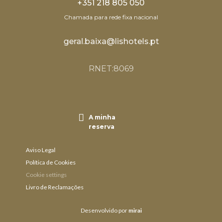
+351 218 805 050
Chamada para rede fixa nacional
geral.baixa@lishotels.pt
RNET:8069
A minha
reserva
Aviso Legal
Política de Cookies
Cookie settings
Livro de Reclamações
Desenvolvido por
mirai