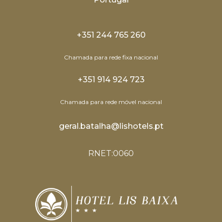
+351 244 765 260
Chamada para rede fixa nacional
+351 914 924 723
Chamada para rede móvel nacional
geral.batalha@lishotels.pt
RNET:0060