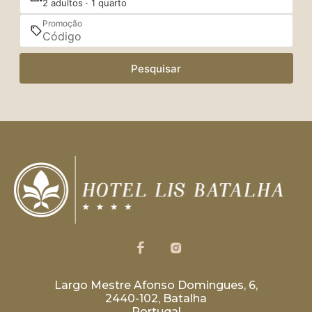
2 adultos · 1 quarto
Promoção
Pesquisar
Largo Mestre Afonso Domingues, 6,
2440-102, Batalha
Portugal