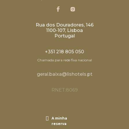
Rua dos Douradores, 146
1100-107, Lisboa
Portugal
+351 218 805 050
Chamada para rede fixa nacional
geral.baixa@lishotels.pt
RNET:8069
A minha
reserva