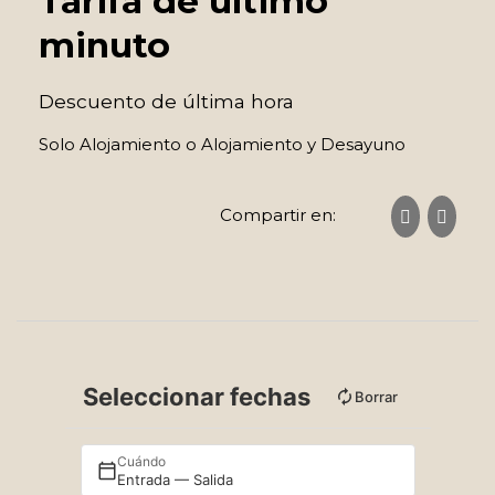
Tarifa de último
minuto
Descuento de última hora
Solo Alojamiento o Alojamiento y Desayuno
Compartir en:
Seleccionar fechas
Borrar
Cuándo
Entrada — Salida