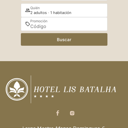
Quién
2 adultos · 1 habitación
Promoción
Buscar