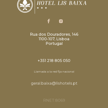
Rua dos Douradores, 146
1100-107, Lisboa
Portugal
+351 218 805 050
Llamada a la red fija nacional
geral.baixa@lishotels.pt
RNET:8069