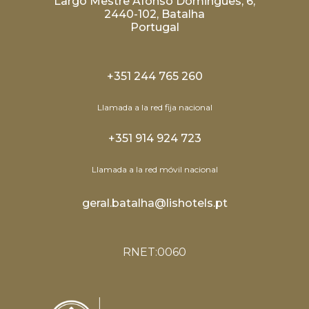
Largo Mestre Afonso Domingues, 6,
2440-102, Batalha
Portugal
+351 244 765 260
Llamada a la red fija nacional
+351 914 924 723
Llamada a la red móvil nacional
geral.batalha@lishotels.pt
RNET:0060